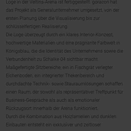
Loge in der Veltins-Arena ist fertiggestellt. goracon hat
das Projekt als Generalunternehmer umgesetzt, von der
ersten Planung über die Visualisierung bis zur
schlüsselfertigen Realisierung.
Die Loge überzeugt durch ein klares Interior-Konzept,
hochwertige Materialien und eine prägnante Farbwelt in
Königsblau, die die Identität des Unternehmens sowie die
Verbundenheit zu Schalke 04 sichtbar macht.
Maßgefertigte Sitzbereiche, ein in Fischgrät verlegter
Eichenboden, ein integrierter Thekenbereich und
durchdachte Technik- sowie Stauraumlösungen schaffen
einen Raum, der sowohl als repräsentativer Treffpunkt für
Business-Gespräche als auch als emotionaler
Rückzugsort innerhalb der Arena funktioniert.
Durch die Kombination aus Holzlamellen und dunklen
Einbauten entsteht ein exklusiver und zeitloser